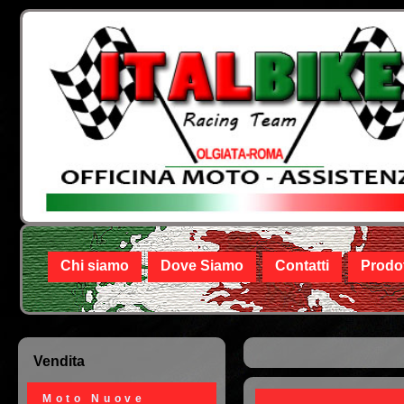
Chi siamo
Dove Siamo
Contatti
Prodot
Vendita
Tu sei qui
Moto Nuove