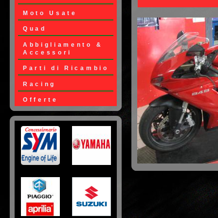
Moto Usate
Quad
Abbigliamento &
Accessori
Parti di Ricambio
Racing
Offerte
Loghi Moto